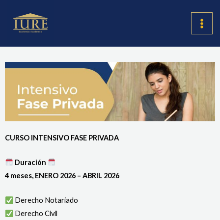
Ir
MAI
al
ME
contenido
CURSO INTENSIVO FASE PRIVADA
Duración
4 meses, ENERO 2026 – ABRIL 2026
Derecho Notariado
Derecho Civil