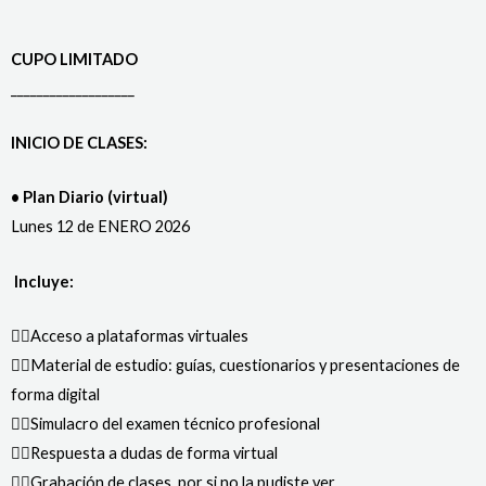
CUPO LIMITADO
___________________
INICIO DE CLASES:
• Plan Diario (virtual)
Lunes 12 de ENERO 2026
Incluye:
👉🏻Acceso a plataformas virtuales
👉🏻Material de estudio: guías, cuestionarios y presentaciones de
forma digital
👉🏻Simulacro del examen técnico profesional
👉🏻Respuesta a dudas de forma virtual
👉🏻Grabación de clases, por si no la pudiste ver